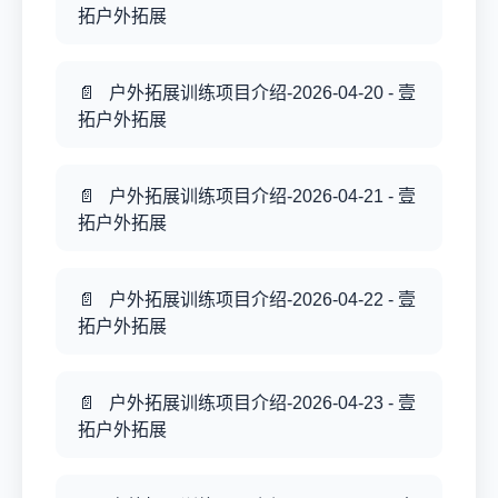
拓户外拓展
户外拓展训练项目介绍-2026-04-20 - 壹
拓户外拓展
户外拓展训练项目介绍-2026-04-21 - 壹
拓户外拓展
户外拓展训练项目介绍-2026-04-22 - 壹
拓户外拓展
户外拓展训练项目介绍-2026-04-23 - 壹
拓户外拓展