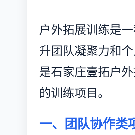
户外拓展训练是一
升团队凝聚力和个
是石家庄壹拓户外
的训练项目。
一、团队协作类