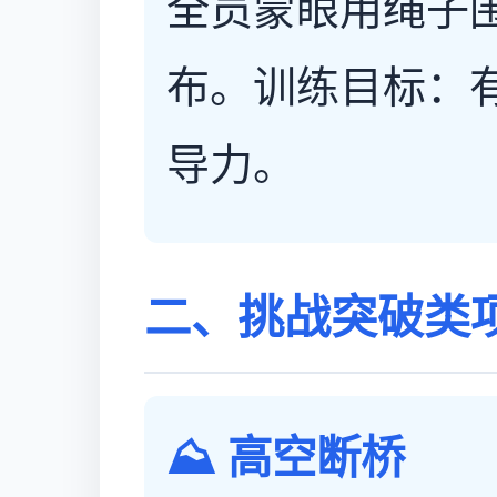
全员蒙眼用绳子
布。训练目标：
导力。
二、挑战突破类
⛰️ 高空断桥