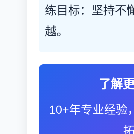
练目标：坚持不
越。
了解
10+年专业经