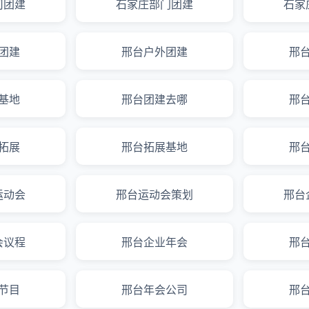
司团建
石家庄部门团建
石家
团建
邢台户外团建
邢
基地
邢台团建去哪
邢
拓展
邢台拓展基地
邢
运动会
邢台运动会策划
邢台
会议程
邢台企业年会
邢
节目
邢台年会公司
邢