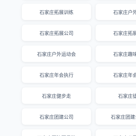
石家庄拓展训练
石家庄户
石家庄拓展公司
石家庄拓
石家庄户外运动会
石家庄趣
石家庄年会执行
石家庄年
石家庄健步走
石家庄
石家庄团建公司
石家庄团建