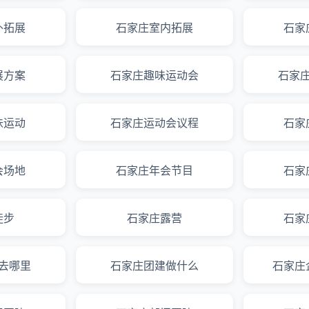
外拓展
石家庄室内拓展
石家
展方案
石家庄趣味运动会
石家
味运动
石家庄运动会议程
石家
会场地
石家庄年会节目
石家
徒步
石家庄露营
石家
去哪里
石家庄团建做什么
石家庄