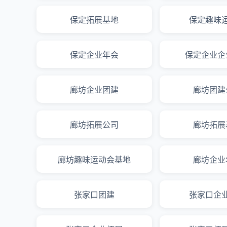
保定拓展基地
保定趣味
保定企业年会
保定企业企
廊坊企业团建
廊坊团建
廊坊拓展公司
廊坊拓展
廊坊趣味运动会基地
廊坊企业
张家口团建
张家口企