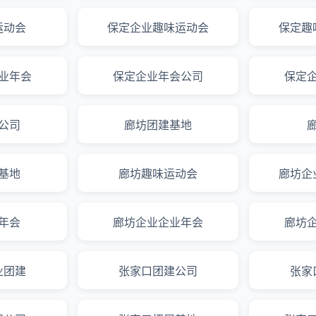
运动会
保定企业趣味运动会
保定趣
业年会
保定企业年会公司
保定
公司
廊坊团建基地
基地
廊坊趣味运动会
廊坊企
年会
廊坊企业企业年会
廊坊
业团建
张家口团建公司
张家