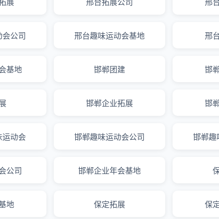
拓展
邢台拓展公司
邢
动会公司
邢台趣味运动会基地
邢
会基地
邯郸团建
邯
展
邯郸企业拓展
邯
味运动会
邯郸趣味运动会公司
邯郸趣
会公司
邯郸企业年会基地
基地
保定拓展
保