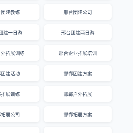
台团建教练
邢台团建公司
团建一日游
邢台团建两日游
户外拓展训练
邢台企业拓展培训
郸团建活动
邯郸团建方案
郸拓展训练
邯郸户外拓展
郸拓展公司
邯郸拓展方案