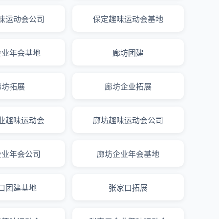
味运动会公司
保定趣味运动会基地
企业年会基地
廊坊团建
廊坊拓展
廊坊企业拓展
业趣味运动会
廊坊趣味运动会公司
企业年会公司
廊坊企业年会基地
口团建基地
张家口拓展