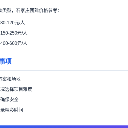
动类型，石家庄团建价格参考：
0-120元/人
0-250元/人
0-600元/人
事项
定方案和场地
状况选择项目难度
，确保安全
记录精彩瞬间