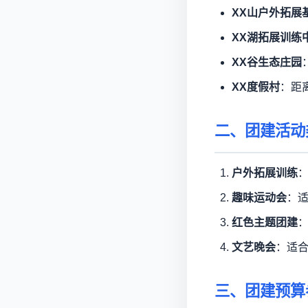
XX山户外拓展
XX湖拓展训练
XX谷生态庄园
XX度假村
：距
二、团建活动
户外拓展训练
趣味运动会
：
红色主题团建
文艺晚会
：适
三、团建预算