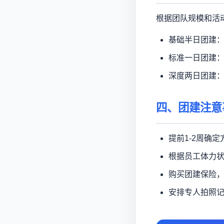
根据团队规模和活
基础半日团建：8
标准一日团建：15
深度两日团建：40
四、团建注意
提前1-2周确
根据员工体力
购买团建保险
安排专人拍照