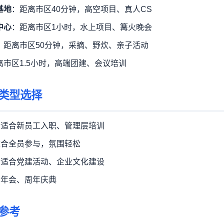
基地
：距离市区40分钟，高空项目、真人CS
中心
：距离市区1小时，水上项目、篝火晚会
：距离市区50分钟，采摘、野炊、亲子活动
离市区1.5小时，高端团建、会议培训
类型选择
：适合新员工入职、管理层培训
适合全员参与，氛围轻松
：适合党建活动、企业文化建设
合年会、周年庆典
参考