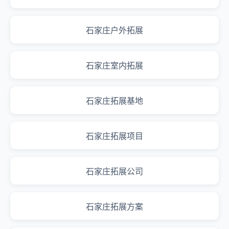
石家庄户外拓展
石家庄室内拓展
石家庄拓展基地
石家庄拓展项目
石家庄拓展公司
石家庄拓展方案