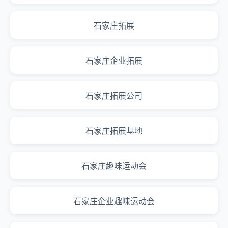
石家庄拓展
石家庄企业拓展
石家庄拓展公司
石家庄拓展基地
石家庄趣味运动会
石家庄企业趣味运动会