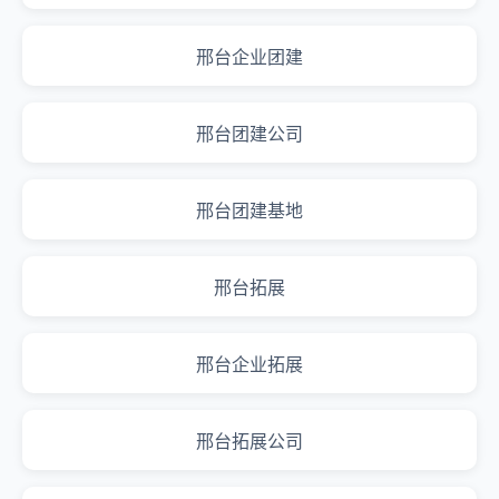
邢台企业团建
邢台团建公司
邢台团建基地
邢台拓展
邢台企业拓展
邢台拓展公司