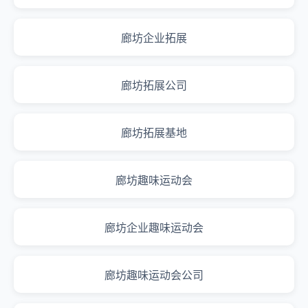
廊坊企业拓展
廊坊拓展公司
廊坊拓展基地
廊坊趣味运动会
廊坊企业趣味运动会
廊坊趣味运动会公司