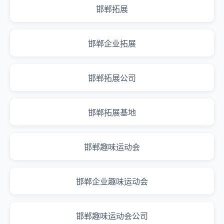
邯郸拓展
邯郸企业拓展
邯郸拓展公司
邯郸拓展基地
邯郸趣味运动会
邯郸企业趣味运动会
邯郸趣味运动会公司