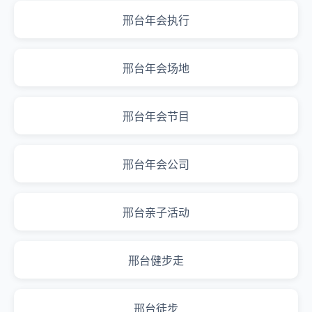
邢台年会执行
邢台年会场地
邢台年会节目
邢台年会公司
邢台亲子活动
邢台健步走
邢台徒步