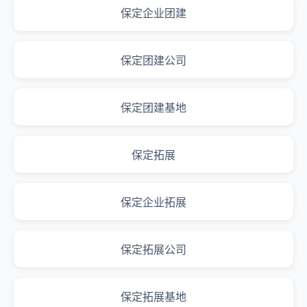
保定企业团建
保定团建公司
保定团建基地
保定拓展
保定企业拓展
保定拓展公司
保定拓展基地