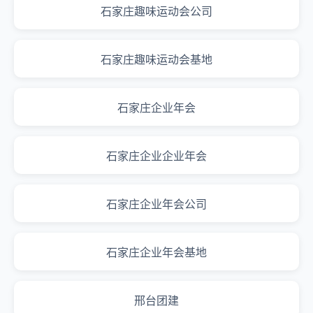
石家庄趣味运动会公司
石家庄趣味运动会基地
石家庄企业年会
石家庄企业企业年会
石家庄企业年会公司
石家庄企业年会基地
邢台团建