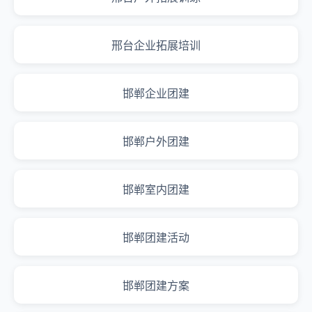
邢台企业拓展培训
邯郸企业团建
邯郸户外团建
邯郸室内团建
邯郸团建活动
邯郸团建方案