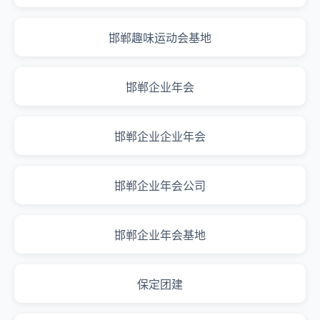
邯郸趣味运动会基地
邯郸企业年会
邯郸企业企业年会
邯郸企业年会公司
邯郸企业年会基地
保定团建