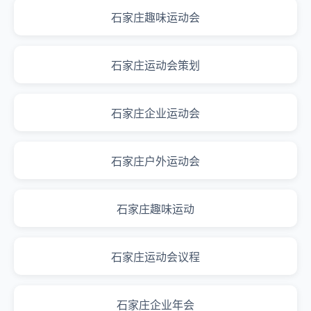
石家庄趣味运动会
石家庄运动会策划
石家庄企业运动会
石家庄户外运动会
石家庄趣味运动
石家庄运动会议程
石家庄企业年会