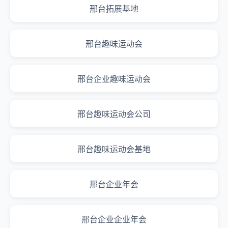
邢台拓展基地
邢台趣味运动会
邢台企业趣味运动会
邢台趣味运动会公司
邢台趣味运动会基地
邢台企业年会
邢台企业企业年会