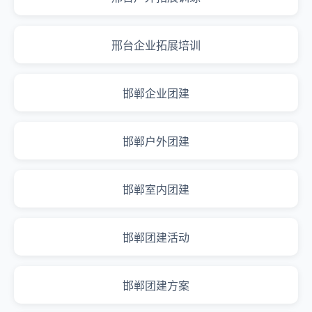
邢台企业拓展培训
邯郸企业团建
邯郸户外团建
邯郸室内团建
邯郸团建活动
邯郸团建方案