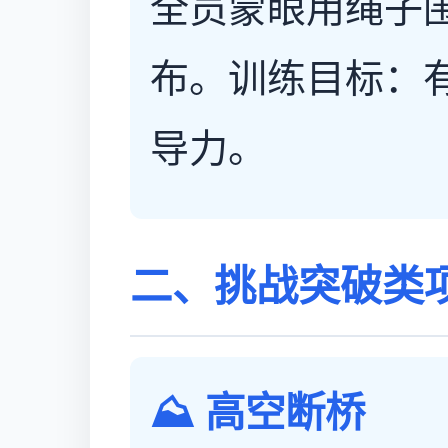
全员蒙眼用绳子
布。训练目标：
导力。
二、挑战突破类
⛰️ 高空断桥