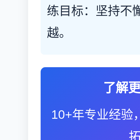
练目标：坚持不
越。
了解
10+年专业经