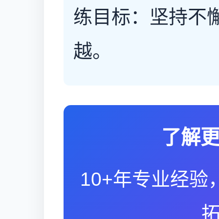
练目标：坚持不
越。
了解
10+年专业经