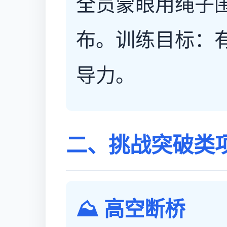
全员蒙眼用绳子
布。训练目标：
导力。
二、挑战突破类
⛰️ 高空断桥