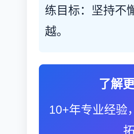
练目标：坚持不
越。
了解
10+年专业经