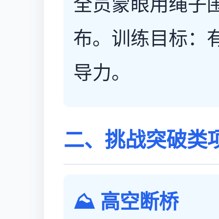
全员蒙眼用绳子
布。训练目标：
导力。
二、挑战突破类
⛰️ 高空断桥