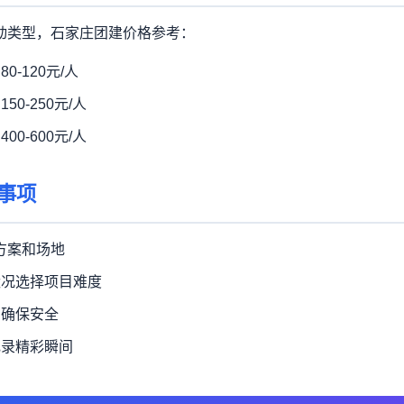
动类型，石家庄团建价格参考：
0-120元/人
0-250元/人
0-600元/人
事项
定方案和场地
状况选择项目难度
，确保安全
记录精彩瞬间