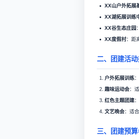
XX山户外拓展
XX湖拓展训练
XX谷生态庄园
XX度假村
：距
二、团建活动
户外拓展训练
趣味运动会
：
红色主题团建
文艺晚会
：适
三、团建预算