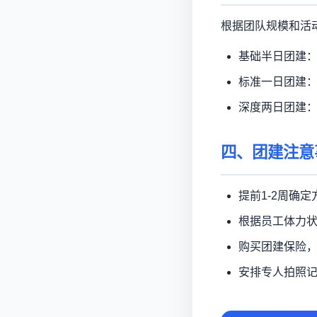
根据团队规模和活
基础半日团建：8
标准一日团建：15
深度两日团建：40
四、团建注意
提前1-2周确
根据员工体力
购买团建保险
安排专人拍照