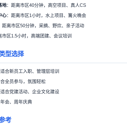
基地
：距离市区40分钟，高空项目、真人CS
中心
：距离市区1小时，水上项目、篝火晚会
：距离市区50分钟，采摘、野炊、亲子活动
离市区1.5小时，高端团建、会议培训
类型选择
：适合新员工入职、管理层培训
适合全员参与，氛围轻松
：适合党建活动、企业文化建设
合年会、周年庆典
参考