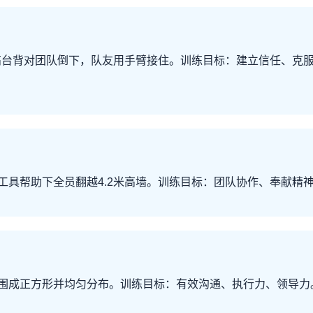
米高台背对团队倒下，队友用手臂接住。训练目标：建立信任、克
工具帮助下全员翻越4.2米高墙。训练目标：团队协作、奉献精
围成正方形并均匀分布。训练目标：有效沟通、执行力、领导力