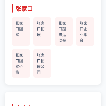
张家口
张家
张家
张家
张家
口团
口拓
口趣
口企
建
展
味运
业年
动会
会
张家
张家
口团
口拓
建价
展公
格
司