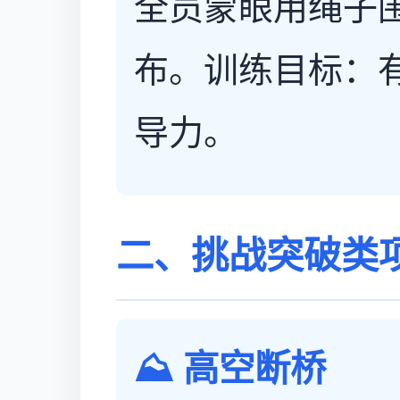
全员蒙眼用绳子
布。训练目标：
导力。
二、挑战突破类
⛰️ 高空断桥