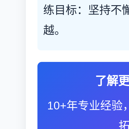
练目标：坚持不
越。
了解
10+年专业经