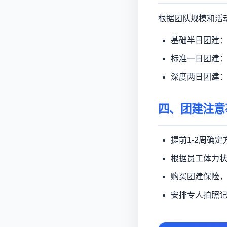
根据团队规模和活
基础半日团建：8
标准一日团建：15
深度两日团建：40
四、团建注意
提前1-2周确
根据员工体力
购买团建保险
安排专人拍照