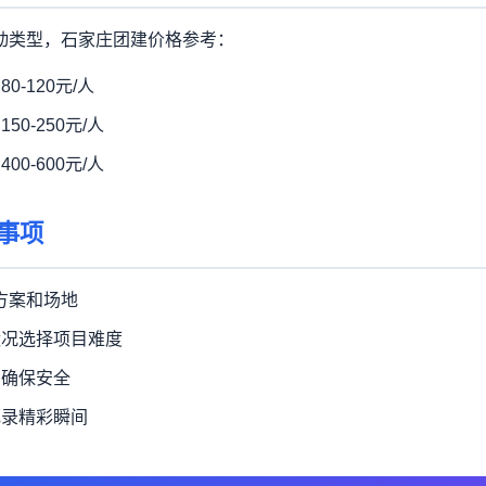
动类型，石家庄团建价格参考：
0-120元/人
0-250元/人
0-600元/人
事项
定方案和场地
状况选择项目难度
，确保安全
记录精彩瞬间