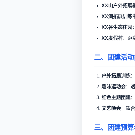
XX山户外拓展
XX湖拓展训练
XX谷生态庄园
XX度假村
：距
二、团建活动
户外拓展训练
趣味运动会
：
红色主题团建
文艺晚会
：适
三、团建预算