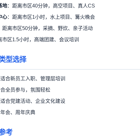
基地
：距离市区40分钟，高空项目、真人CS
中心
：距离市区1小时，水上项目、篝火晚会
：距离市区50分钟，采摘、野炊、亲子活动
离市区1.5小时，高端团建、会议培训
类型选择
：适合新员工入职、管理层培训
适合全员参与，氛围轻松
：适合党建活动、企业文化建设
合年会、周年庆典
参考