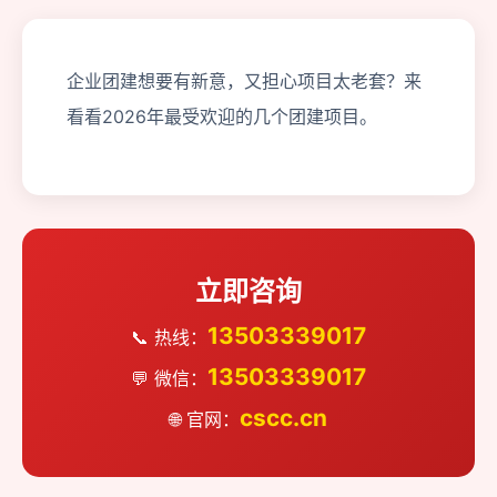
企业团建想要有新意，又担心项目太老套？来
看看2026年最受欢迎的几个团建项目。
立即咨询
13503339017
📞 热线：
13503339017
💬 微信：
cscc.cn
🌐 官网：