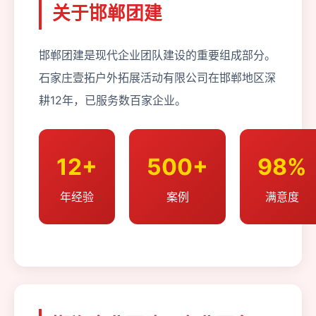
关于邯郸团建
邯郸团建是现代企业团队建设的重要组成部分。
石家庄壹拓户外拓展活动有限公司在邯郸地区深
耕12年，已服务数百家企业。
12+
500+
98%
年经验
案例
满意度