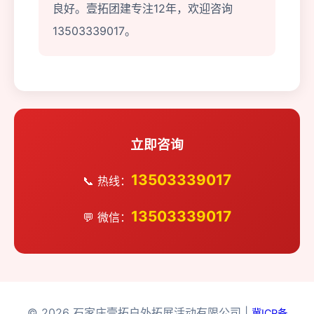
良好。壹拓团建专注12年，欢迎咨询
13503339017。
立即咨询
13503339017
📞 热线：
13503339017
💬 微信：
© 2026 石家庄壹拓户外拓展活动有限公司 |
冀ICP备