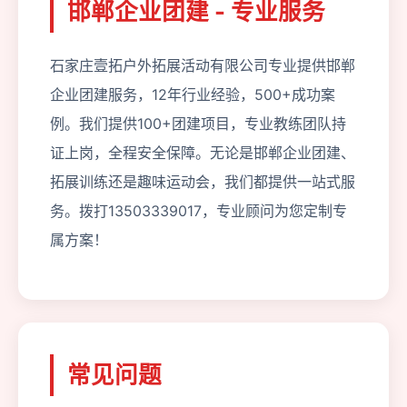
邯郸企业团建 - 专业服务
石家庄壹拓户外拓展活动有限公司专业提供邯郸
企业团建服务，12年行业经验，500+成功案
例。我们提供100+团建项目，专业教练团队持
证上岗，全程安全保障。无论是邯郸企业团建、
拓展训练还是趣味运动会，我们都提供一站式服
务。拨打13503339017，专业顾问为您定制专
属方案！
常见问题