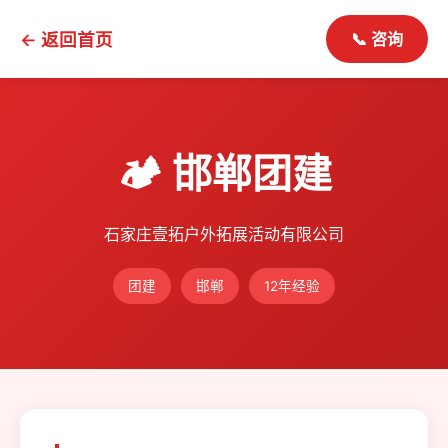
← 返回首页
📞 咨询
🏕️ 邯郸团建
石家庄壹拓户外拓展活动有限公司
团建
邯郸
12年经验