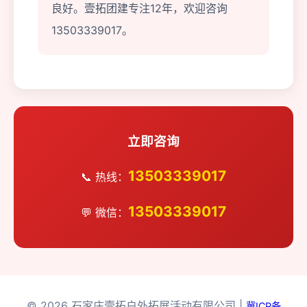
良好。壹拓团建专注12年，欢迎咨询
13503339017。
立即咨询
13503339017
📞 热线：
13503339017
💬 微信：
© 2026 石家庄壹拓户外拓展活动有限公司 |
冀ICP备