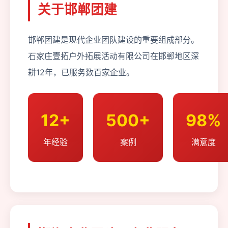
关于邯郸团建
邯郸团建是现代企业团队建设的重要组成部分。
石家庄壹拓户外拓展活动有限公司在邯郸地区深
耕12年，已服务数百家企业。
12+
500+
98%
年经验
案例
满意度