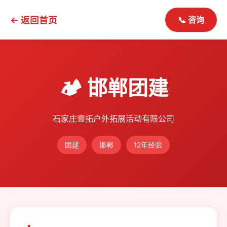
← 返回首页
📞 咨询
🏕️ 邯郸团建
石家庄壹拓户外拓展活动有限公司
团建
邯郸
12年经验