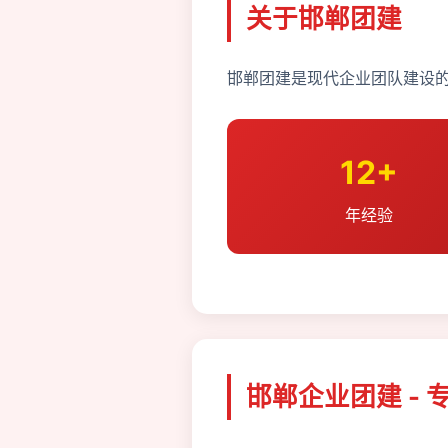
关于邯郸团建
邯郸团建是现代企业团队建设的
12+
年经验
邯郸企业团建 - 