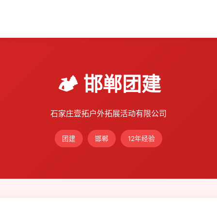
🏕️ 邯郸团建
石家庄壹拓户外拓展活动有限公司
团建
邯郸
12年经验