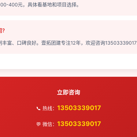
00-400元，具体看基地和项目选择。
司？
富、口碑良好。壹拓团建专注12年，欢迎咨询1350333901
立即咨询
13503339017
📞 热线：
13503339017
💬 微信：