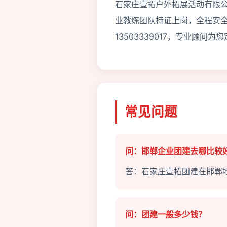
石家庄壹拓户外拓展活动有限公
业教练团队持证上岗，全程安
13503339017，专业顾问
常见问题
问：邯郸企业团建去哪比较
答：石家庄壹拓团建在邯郸地区
问：团建一般多少钱？