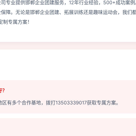
司专业提供邯郸企业团建服务，12年行业经验，500+成功案例
全保障。无论是邯郸企业团建、拓展训练还是趣味运动会，我们
为您定制专属方案！
好？
有多个合作基地，拨打13503339017获取专属方案。