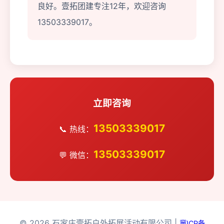
良好。壹拓团建专注12年，欢迎咨询
13503339017。
立即咨询
13503339017
📞 热线：
13503339017
💬 微信：
© 2026 石家庄壹拓户外拓展活动有限公司 |
冀ICP备