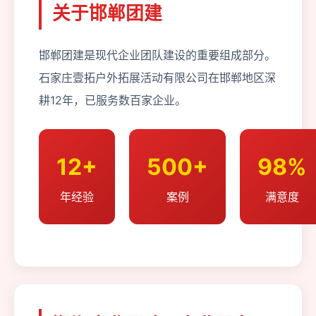
关于邯郸团建
邯郸团建是现代企业团队建设的重要组成部分。
石家庄壹拓户外拓展活动有限公司在邯郸地区深
耕12年，已服务数百家企业。
12+
500+
98%
年经验
案例
满意度