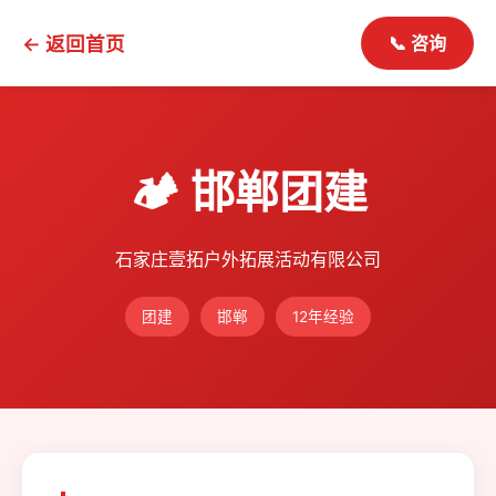
← 返回首页
📞 咨询
🏕️ 邯郸团建
石家庄壹拓户外拓展活动有限公司
团建
邯郸
12年经验