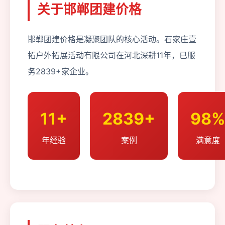
关于邯郸团建价格
邯郸团建价格是凝聚团队的核心活动。石家庄壹
拓户外拓展活动有限公司在河北深耕11年，已服
务2839+家企业。
11+
2839+
98
年经验
案例
满意度