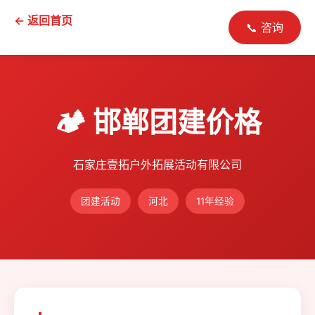
← 返回首页
📞 咨询
🏕️ 邯郸团建价格
石家庄壹拓户外拓展活动有限公司
团建活动
河北
11年经验