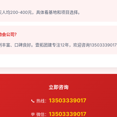
？
人均200-400元，具体看基地和项目选择。
动会公司？
富、口碑良好。壹拓团建专注12年，欢迎咨询1350333901
立即咨询
13503339017
📞 热线：
13503339017
💬 微信：