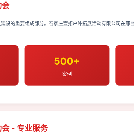
动会
建设的重要组成部分。石家庄壹拓户外拓展活动有限公司在邢台
500+
案例
会 - 专业服务