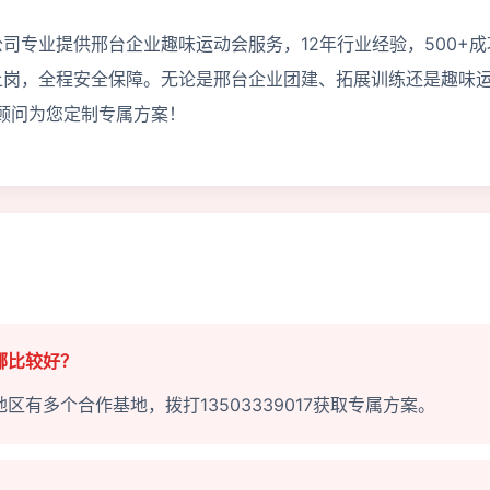
司专业提供邢台企业趣味运动会服务，12年行业经验，500+成
上岗，全程安全保障。无论是邢台企业团建、拓展训练还是趣味
专业顾问为您定制专属方案！
哪比较好？
有多个合作基地，拨打13503339017获取专属方案。