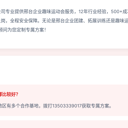
司专业提供邢台企业趣味运动会服务，12年行业经验，500+成
上岗，全程安全保障。无论是邢台企业团建、拓展训练还是趣味
专业顾问为您定制专属方案！
哪比较好？
有多个合作基地，拨打13503339017获取专属方案。