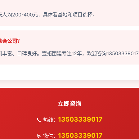
？
人均200-400元，具体看基地和项目选择。
动会公司？
富、口碑良好。壹拓团建专注12年，欢迎咨询1350333901
立即咨询
13503339017
📞 热线：
13503339017
💬 微信：