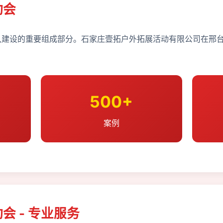
动会
建设的重要组成部分。石家庄壹拓户外拓展活动有限公司在邢台
500+
案例
会 - 专业服务