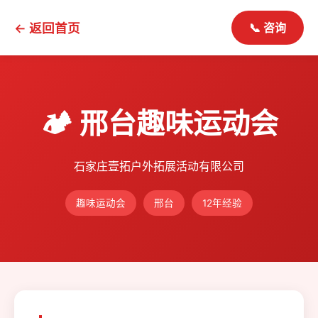
← 返回首页
📞 咨询
🏕️ 邢台趣味运动会
石家庄壹拓户外拓展活动有限公司
趣味运动会
邢台
12年经验