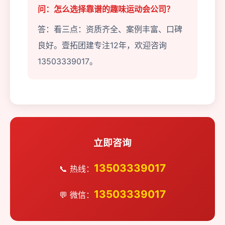
问：怎么选择靠谱的趣味运动会公司？
答：看三点：资质齐全、案例丰富、口碑
良好。壹拓团建专注12年，欢迎咨询
13503339017。
立即咨询
13503339017
📞 热线：
13503339017
💬 微信：