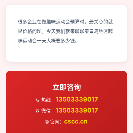
很多企业在做趣味运动会预算时，最关心的就
是价格问题。今天我们就来聊聊秦皇岛地区趣
味运动会一天大概要多少钱。
立即咨询
13503339017
📞 热线：
13503339017
💬 微信：
cscc.cn
🌐 官网：