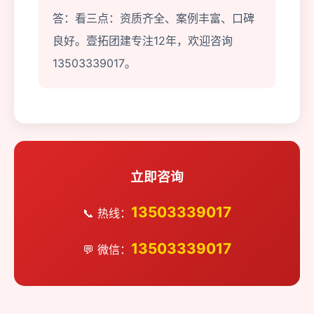
答：看三点：资质齐全、案例丰富、口碑
良好。壹拓团建专注12年，欢迎咨询
13503339017。
立即咨询
13503339017
📞 热线：
13503339017
💬 微信：