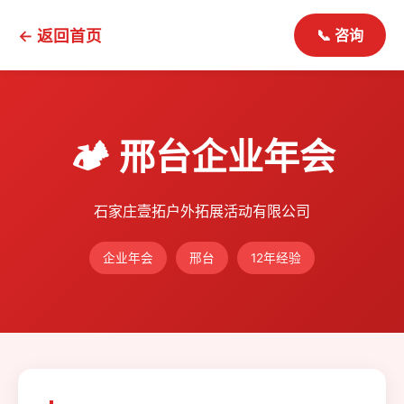
← 返回首页
📞 咨询
🏕️ 邢台企业年会
石家庄壹拓户外拓展活动有限公司
企业年会
邢台
12年经验