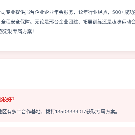
司专业提供邢台企业企业年会服务，12年行业经验，500+成功
，全程安全保障。无论是邢台企业团建、拓展训练还是趣味运动
问为您定制专属方案！
比较好？
有多个合作基地，拨打13503339017获取专属方案。