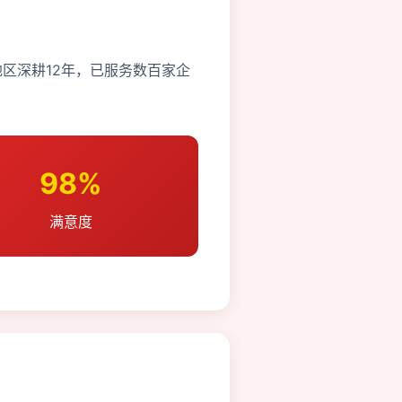
区深耕12年，已服务数百家企
98%
满意度