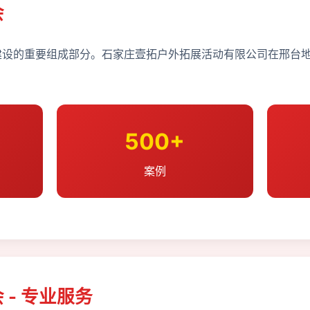
会
设的重要组成部分。石家庄壹拓户外拓展活动有限公司在邢台地
500+
案例
- 专业服务