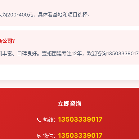
均200-400元，具体看基地和项目选择。
会公司？
富、口碑良好。壹拓团建专注12年，欢迎咨询1350333901
立即咨询
13503339017
📞 热线：
13503339017
💬 微信：