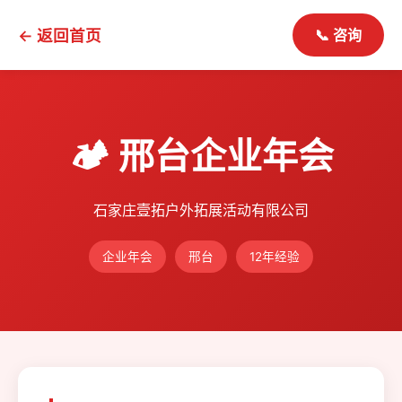
← 返回首页
📞 咨询
🏕️ 邢台企业年会
石家庄壹拓户外拓展活动有限公司
企业年会
邢台
12年经验