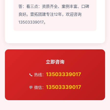
答：看三点：资质齐全、案例丰富、口碑
良好。壹拓团建专注12年，欢迎咨询
13503339017。
立即咨询
13503339017
📞 热线：
13503339017
💬 微信：