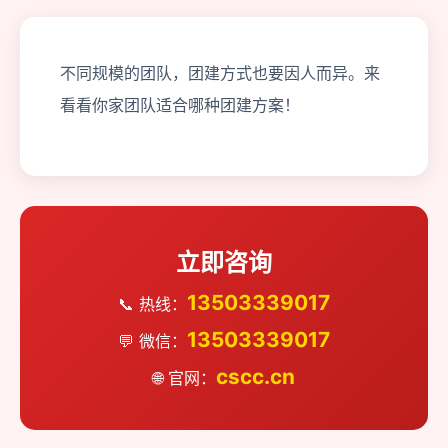
不同规模的团队，团建方式也要因人而异。来
看看你家团队适合哪种团建方案！
立即咨询
13503339017
📞 热线：
13503339017
💬 微信：
cscc.cn
🌐 官网：