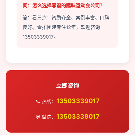
问：怎么选择靠谱的趣味运动会公司？
答：看三点：资质齐全、案例丰富、口碑
良好。壹拓团建专注12年，欢迎咨询
13503339017。
立即咨询
13503339017
📞 热线：
13503339017
💬 微信：