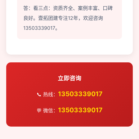
答：看三点：资质齐全、案例丰富、口碑
良好。壹拓团建专注12年，欢迎咨询
13503339017。
立即咨询
13503339017
📞 热线：
13503339017
💬 微信：