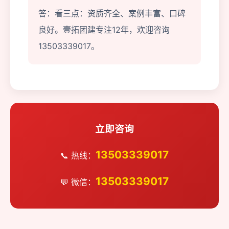
答：看三点：资质齐全、案例丰富、口碑
良好。壹拓团建专注12年，欢迎咨询
13503339017。
立即咨询
13503339017
📞 热线：
13503339017
💬 微信：