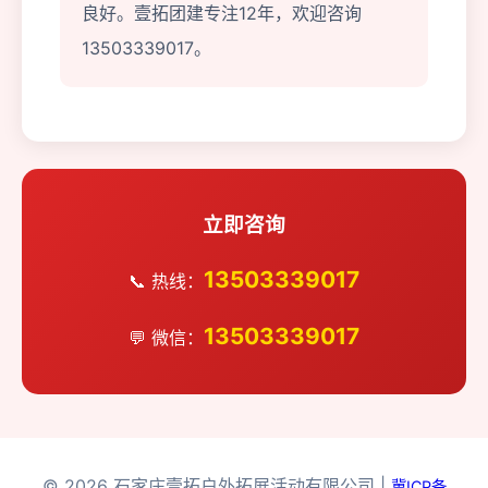
良好。壹拓团建专注12年，欢迎咨询
13503339017。
立即咨询
13503339017
📞 热线：
13503339017
💬 微信：
© 2026 石家庄壹拓户外拓展活动有限公司 |
冀ICP备