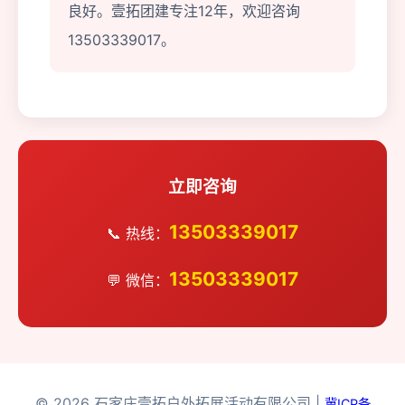
良好。壹拓团建专注12年，欢迎咨询
13503339017。
立即咨询
13503339017
📞 热线：
13503339017
💬 微信：
© 2026 石家庄壹拓户外拓展活动有限公司 |
冀ICP备