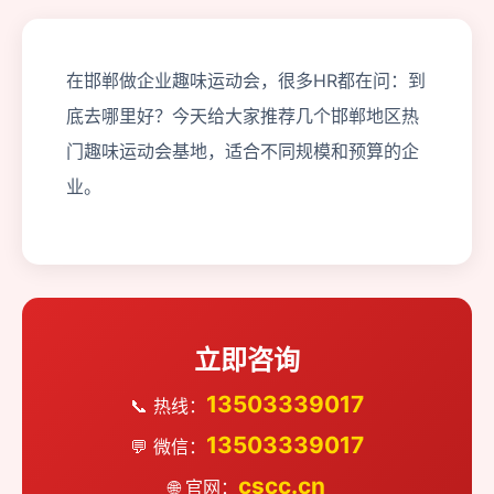
在邯郸做企业趣味运动会，很多HR都在问：到
底去哪里好？今天给大家推荐几个邯郸地区热
门趣味运动会基地，适合不同规模和预算的企
业。
立即咨询
13503339017
📞 热线：
13503339017
💬 微信：
cscc.cn
🌐 官网：