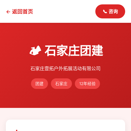
← 返回首页
📞 咨询
🏕️ 石家庄团建
石家庄壹拓户外拓展活动有限公司
团建
石家庄
12年经验