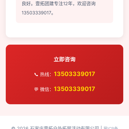
良好。壹拓团建专注12年，欢迎咨询
13503339017。
立即咨询
13503339017
📞 热线：
13503339017
💬 微信：
© 2026 石家庄壹拓户外拓展活动有限公司 |
冀ICP备