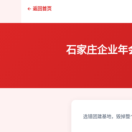
← 返回首页
石家庄企业年会
选错团建基地，毁掉整