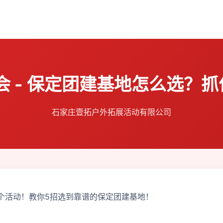
 - 保定团建基地怎么选？抓
石家庄壹拓户外拓展活动有限公司
个活动！教你5招选到靠谱的保定团建基地！