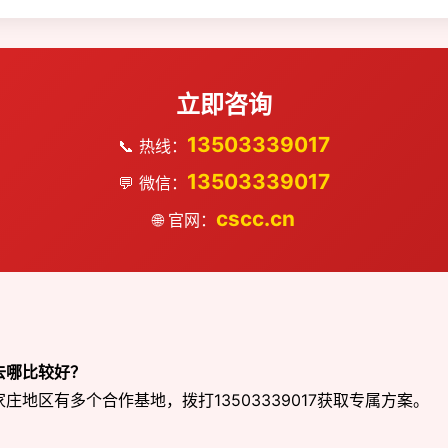
立即咨询
13503339017
📞 热线：
13503339017
💬 微信：
cscc.cn
🌐 官网：
去哪比较好？
地区有多个合作基地，拨打13503339017获取专属方案。
？