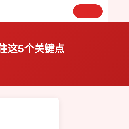
📞 咨询
住这5个关键点