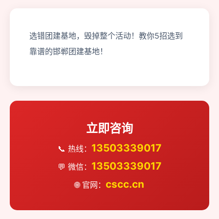
选错团建基地，毁掉整个活动！教你5招选到
靠谱的邯郸团建基地！
立即咨询
13503339017
📞 热线：
13503339017
💬 微信：
cscc.cn
🌐 官网：