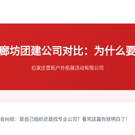
- 廊坊团建公司对比：为什么
石家庄壹拓户外拓展活动有限公司
时会纠结：是自己组织还是找专业公司？看完这篇你就明白了！