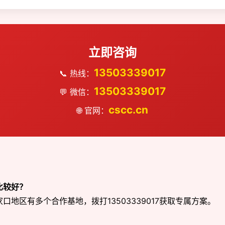
立即咨询
13503339017
📞 热线：
13503339017
💬 微信：
cscc.cn
🌐 官网：
比较好？
地区有多个合作基地，拨打13503339017获取专属方案。