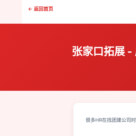
← 返回首页
张家口拓展 
很多HR在找团建公司