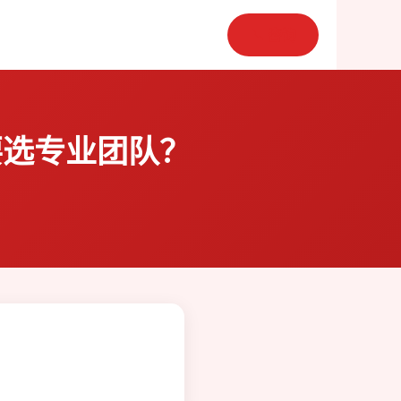
📞 咨询
要选专业团队？