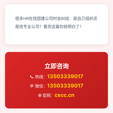
很多HR在找团建公司时会纠结：是自己组织还
是找专业公司？看完这篇你就明白了！
立即咨询
13503339017
📞 热线：
13503339017
💬 微信：
cscc.cn
🌐 官网：