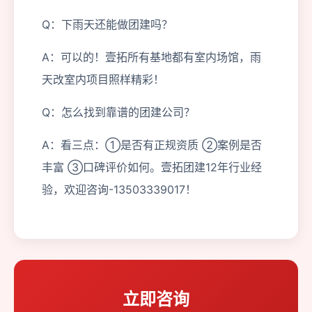
Q：下雨天还能做团建吗？
A：可以的！壹拓所有基地都有室内场馆，雨
天改室内项目照样精彩！
Q：怎么找到靠谱的团建公司？
A：看三点：①是否有正规资质 ②案例是否
丰富 ③口碑评价如何。壹拓团建12年行业经
验，欢迎咨询-13503339017！
立即咨询