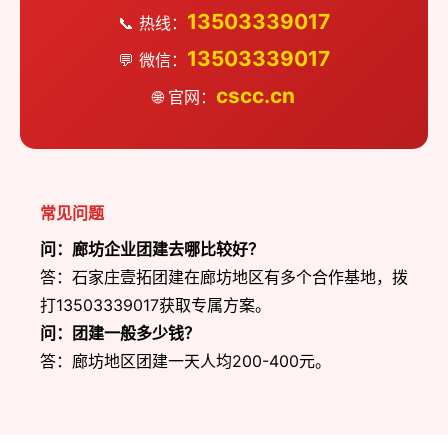
13503339017
📞 热线：
13503339017
💬 微信：
cscc.cn
🌐 官网：
常见问题
问：廊坊企业团建去哪比较好？
答：石家庄壹拓团建在廊坊地区有多个合作基地，拨
打13503339017获取专属方案。
问：团建一般多少钱？
答：廊坊地区团建一天人均200-400元。