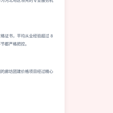
作为河北地区领先的专业服务机
格证书，平均从业经验超过 8
环节都严格把控。
们的廊坊团建价格项目经过精心