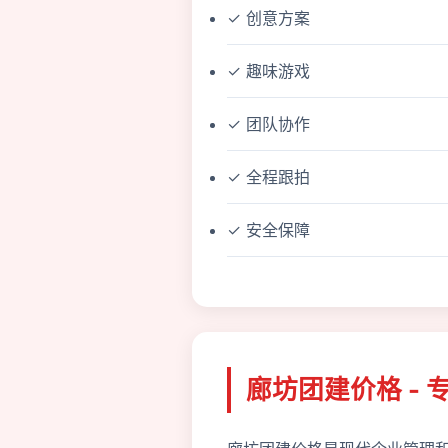
✓ 创意方案
✓ 趣味游戏
✓ 团队协作
✓ 全程跟拍
✓ 安全保障
廊坊团建价格 - 