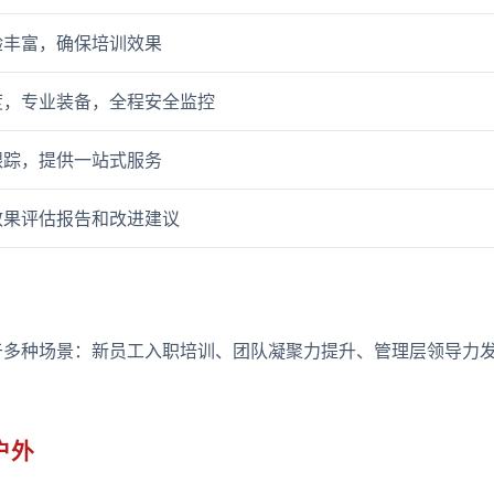
验丰富，确保培训效果
度，专业装备，全程安全监控
跟踪，提供一站式服务
效果评估报告和改进建议
于多种场景：新员工入职培训、团队凝聚力提升、管理层领导力
。
户外