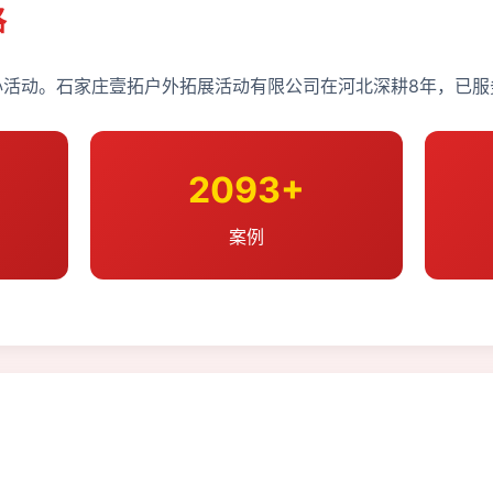
格
活动。石家庄壹拓户外拓展活动有限公司在河北深耕8年，已服务
2093+
案例