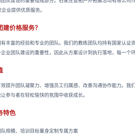
和团队建设的重要组成部分。石家庄壹拓户外拓展活动有限公司
3家企业提供优质服务。
团建价格服务？
有丰富的经验和专业的团队。我们的教练团队均持有国家认证资
于企业团队建设的重要性，因此从方案设计到执行落地，每一个
值
有效提升团队凝聚力、增强员工归属感、改善沟通协作能力。我
能让参与者在轻松愉快的氛围中收获成长。
务特色
团队规模、培训目标量身定制专属方案