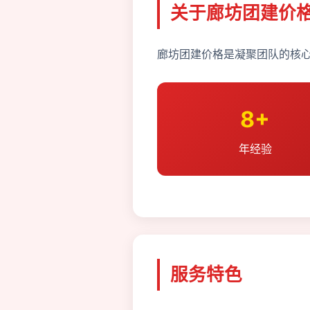
关于廊坊团建价
廊坊团建价格是凝聚团队的核心
8+
年经验
服务特色