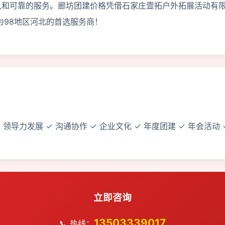
队和可靠的服务。廊坊团建价格凭借石家庄壹拓户外拓展活动有限
为98地区河北的首选服务商！
 领导力发展 ✓ 沟通协作 ✓ 企业文化 ✓ 年度团建 ✓ 年会活动
立即咨询
13503339017
📞 热线：