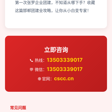
第一次张罗企业团建，不知道从哪下手？收藏
这篇邯郸团建全攻略，让你从小白变专家！
立即咨询
13503339017
📞 热线：
13503339017
💬 微信：
cscc.cn
🌐 官网：
常见问题